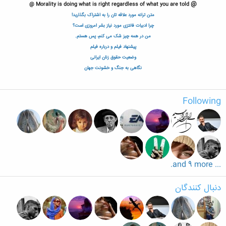
@
@
Morality is doing what is right regardless of what you are told
متن ترانه مورد علاقه تان را به اشتراک بگذارید!
چرا ادبیات فانتزی مورد نیاز بشر امروزی است؟
من در همه چیز شک می کنم، پس هستم
.
پیشنهاد فیلم و درباره فیلم
وضعیت حقوق زنان ایرانی
نگاهی به جنگ و خشونت جهان
Following
... and 9 more.
دنبال کنندگان