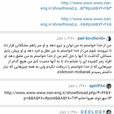
http://www.www.www.iran-
eng.ir/showthread.p...53#post5720253
http://www.www.www.iran-
eng.ir/showthread.p...85#post5720285
Jan 1, 1970
pari ko0cho0lo0
من از خدا خواستم به من توان و نیرو دهد و او سر راهم مشکلاتی قرار داد
تا نیرومند شوم من از خدا خواستم به من عقل و خرد دهد و او پیش پایم
مسائلی گذاشت تا آنها را حل کنم من از خدا خواستم به من عشق دهد او
افراد زجر کشیده ای را نشانم داد تا به آنها محبت کنم من هیچ کدام از
چیزهایی که از خدا خواستم را دریافت نکردم ولی به همه چیزهایی که نیاز
داشتم رسیدم eidetoon mobarak.
Jan 1, 1970
apn1388
http://www.www.www.iran-eng.ir/showthread.php/406257-
13-مهر-تولد-هیوا-خانم-13?p=5585280#post5585280
Jan 1, 1970
G E O L O G Y