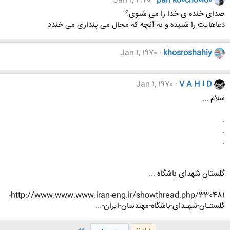
Jan 1, 1970
pari ko0cho0lo0
صدای خنده ی خدا را می شنوی؟
دعاهایت را شنیده و به آنچه که محال می پنداری می خندد
Jan 1, 1970
khosroshahiy
Jan 1, 1970
V A H ! D
سلام ...
.
.
.
گلستان شهدای باشگاه ...
http://www.www.www.iran-eng.ir/showthread.php/330481-
گلستـان-شهـدای-باشگاه-مهندسان-ایران-...