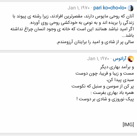
Jan 1, 1970
pari ko0cho0lo0
آنان که روحی مایوس دارند، مقصرترین افرادند، زیرا رشته ی پیوند با
زندگی را بریده اند و به نوعی به خودکشی روحی روی آورده.
اگر امید نباشد همانند این است که خانه ی وجود انسان چراغ نداشته
باشد...
سالی پر از شادی و امید را برایتان آرزومندم.
آرانوس
Jan 1, 1970
و برآمد بهاری دیگر
مست و زیبا و فریبا، چون دوست
سبدی پیدا کن،
پر کن از سوسن و سنبل که نکوست
همره باد بهاری بفرست :
پیک نوروزی و شادی بر دوست !
[IMG]