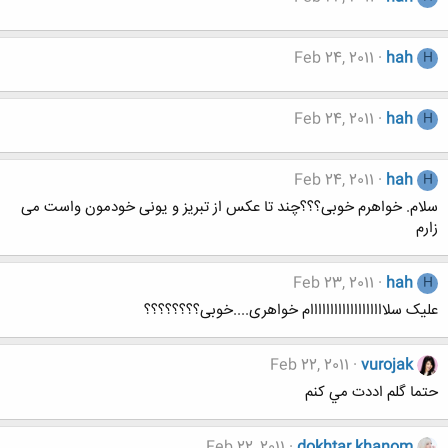
Feb 24, 2011
hah
H
Feb 24, 2011
hah
H
Feb 24, 2011
hah
H
سلام. خواهرم خوبی؟؟؟چند تا عکس از تبریز و یونی خودمون واست می
زارم
Feb 23, 2011
hah
H
علیک سلااااااااااااااااااام خواهری....خوبی؟؟؟؟؟؟؟؟
Feb 22, 2011
vurojak
حتما گلم اددت مي كنم
Feb 22, 2011
dokhtar khanom