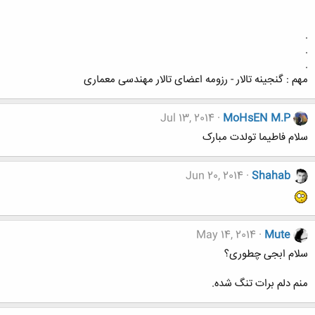
.
.
.
مهم : گنجینه تالار - رزومه اعضای تالار مهندسی معماری
Jul 13, 2014
MoHsEN M.P
سلام فاطیما تولدت مبارک
Jun 20, 2014
Shahab
May 14, 2014
Mute
سلام ابجی چطوری؟
منم دلم برات تنگ شده.