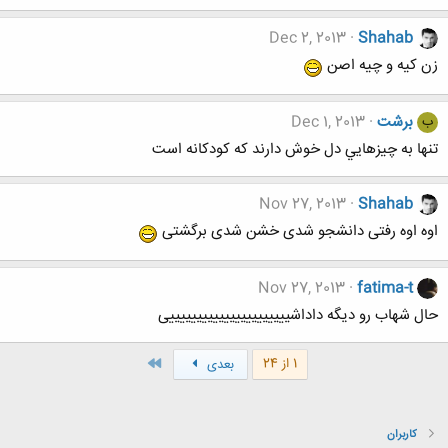
Dec 2, 2013
Shahab
زن کیه و چیه اصن
برشت
Dec 1, 2013
ب
تنها به چيزهايي دل خوش دارند كه كودكانه است
Nov 27, 2013
Shahab
اوه اوه رفتی دانشجو شدی خشن شدی برگشتی
Nov 27, 2013
fatima-t
حال شهاب رو دیگه داداشییییییییییییییییییییییی
آخر
1 از 24
بعدی
کاربران