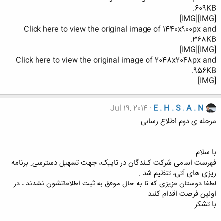
609KB.
[IMG][IMG]
Click here to view the original image of 1440x900px and
368KB.
[IMG][IMG]
Click here to view the original image of 2048x2048px and
956KB.
[IMG]
Jul 19, 2014
E . H . S . A . N
مرحله ی دوم اطلاع رسانی
با سلام
فهرست اسامی شرکت کنندگان در تاپیک، جهت تسهیل دسترسی ِ برنامه
ریزی های آتی، تنظیم شد .
لطفا دوستان عزیزی که تا به حال موفق به ثبت اطلاعاتشون نشدند ، در
اولین فرصت اقدام کنند.
با تشکر