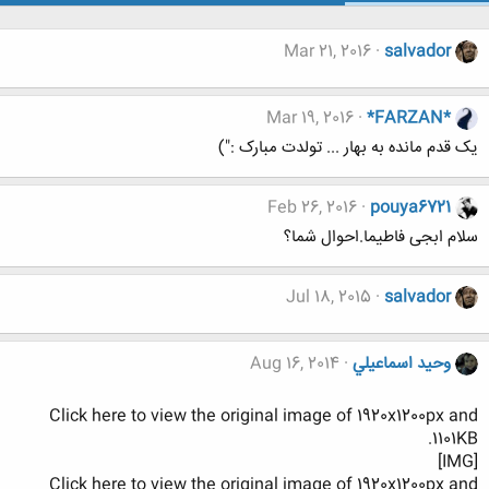
Mar 21, 2016
salvador
Mar 19, 2016
*FARZAN*
یک قدم مانده به بهار ... تولدت مبارک :")
Feb 26, 2016
pouya6721
سلام ابجی فاطیما.احوال شما؟
Jul 18, 2015
salvador
وحيد اسماعيلي
Aug 16, 2014
Click here to view the original image of 1920x1200px and
1101KB.
[IMG]
Click here to view the original image of 1920x1200px and