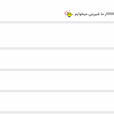
اااااااار ما شیرینی میخوایم