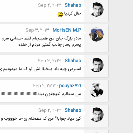
Sep 4, 2013
Shahab
حال کردیا
Sep 3, 2013
MoHsEN M.P
مادر بزرگ جان من همینجام فقط حسابی سرم شل
پسرم بسار جالب گفتی مردم از خنده
Sep 3, 2013
Shahab
استرس چیه بابا بیخیااالش تو ک ما میدونیم 
Sep 2, 2013
pouya6721
من منتظرم نتیجتون بیادااااااااااااااااااااااااااااااااا
Sep 2, 2013
Shahab
کی میاد جوابا؟ من ک مطمئنم ی جا خوووب و