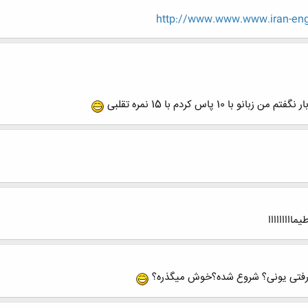
http://www.www.www.iran-en
 پاس کردم با 15 نمره تقلبی
اااااااا
 رفتی یونی؟ شروع شده؟خوش میگذره؟