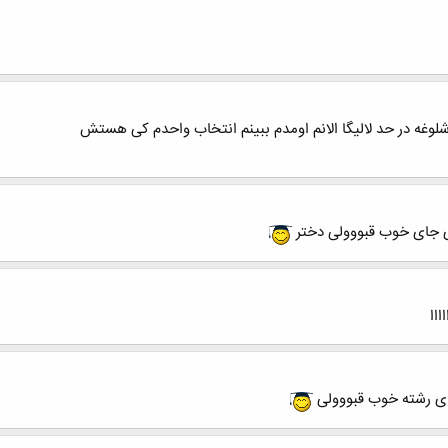
وغه در حد لالیگا الانم اومدم ببینم انتخاب واحدم کی هستش
ی جای خوب قبووولی دختر
ااا
 ی رشته خوب قبووولی