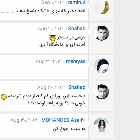
Sep 1, 2013
ramin.11
لطفا دختر خانمهای باشگاه پاسخ دهند...........
Aug 31, 2013
Shahab
مرسی تو بیشتر
اماده ای برا دانشگاه؟:دی
Aug 31, 2013
mehryas
Aug 30, 2013
Shahab
ببخشید این روزا ی کم گرفتار بودم شرمنده
خوبی حالا؟ روبه راهه اوضاعت؟
Aug 30, 2013
MOHANDES Asal20
به قلبت رجوع کن...