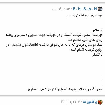
Jul 19, 2014
E . H . S . A . N
مرحله ی دوم اطلاع رسانی
با سلام
فهرست اسامی شرکت کنندگان در تاپیک، جهت تسهیل دسترسی ِ برنامه
ریزی های آتی، تنظیم شد .
لطفا دوستان عزیزی که تا به حال موفق به ثبت اطلاعاتشون نشدند ، در
اولین فرصت اقدام کنند.
با تشکر
.
.
.
مهم : گنجینه تالار - رزومه اعضای تالار مهندسی معماری
یاکاموز تنا
Sep 10, 2013