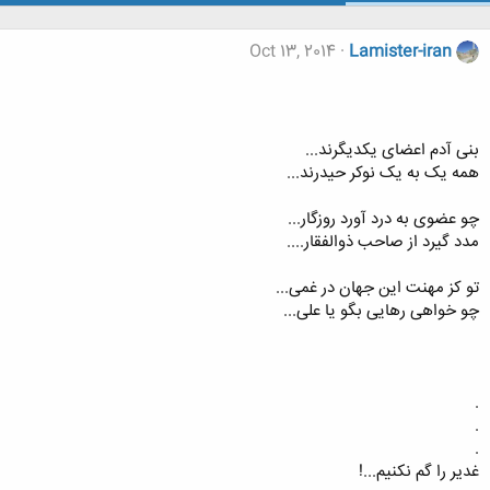
Oct 13, 2014
Lamister-iran
بنی آدم اعضای یکدیگرند...
همه یک به یک نوکر حیدرند...
چو عضوی به درد آورد روزگار...
مدد گیرد از صاحب ذوالفقار....
تو کز مهنت این جهان در غمی...
چو خواهی رهایی بگو یا علی...
.
.
.
غدير را گم نکنيم...!