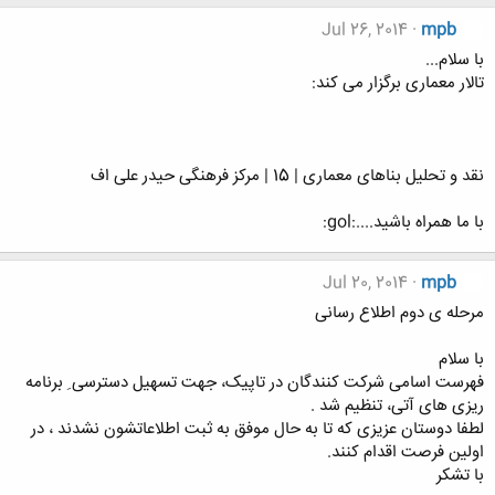
Jul 26, 2014
mpb
با سلام...
تالار معماری برگزار می کند:
نقد و تحلیل بناهای معماری | 15 | مرکز فرهنگی حیدر علی اف
با ما همراه باشید....:gol:
Jul 20, 2014
mpb
مرحله ی دوم اطلاع رسانی
با سلام
فهرست اسامی شرکت کنندگان در تاپیک، جهت تسهیل دسترسی ِ برنامه
ریزی های آتی، تنظیم شد .
لطفا دوستان عزیزی که تا به حال موفق به ثبت اطلاعاتشون نشدند ، در
اولین فرصت اقدام کنند.
با تشکر