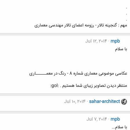
.
.
.
مهم : گنجینه تالار - رزومه اعضای تالار مهندسی معماری
Jul 12, 2014
mpb
با سلام
عکاسی موضوعی معماری شماره 8 - رنگ در معمــــــاری
منتظر دیدن تصاویر زیبای شما هستیم . :gol:
Jul 10, 2014
sahar-architect
Jul 7, 2014
mpb
با سلام...