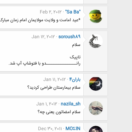
Feb 2, 2012
"Sa Ba"
*عید امامت و ولایت مولایمان امام زمان مبارک
Jan 12, 2012
soroush89
سلام
تاپیک
رانـــــــــــــــــدو با فتوشاپ آپ شد.
باران4
Jan 11, 2012
سلام بیمارستان طراحی کردید؟
Jan 1, 2012
nazila_sh
سلام امضاتون یعنی چه؟
Dec 30, 2011
MOΣIN