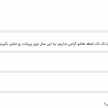
یا تک تک لحظه هاشو گرامی بداریم، بیا این سال نوی پربرکت رو جشن بگیریم
د؟