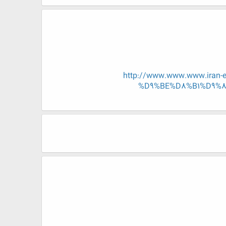
http://www.www.www.ira
%D9%BE%D8%B1%D9%