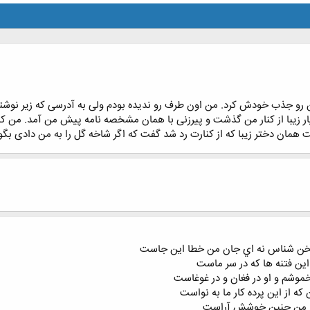
 جذب خودش کرد. من اون طرف رو ندیده بودم ولی به آدرسی که زیر نوشته داد
یار زیبا از کنار من گذشت و پیرزنی با همان مشخصه نامه پیش من آمد. م
ت همان دختر زیبا که از کنارت رد شد گفت که اگر شاخه گل را به من دادی ب
ن شناس نه اي جان من خطا اين جاست
ز اين فتنه ها که در سر ماست
موشم و او در فغان و در غوغاست
که از اين پرده کار ما به نواست
 نظر من چنين خوشش آراست