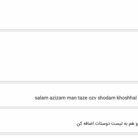
salam azizam man taze ozv shodam khoshhal
رو هم به ليست دوستات اضافه كن