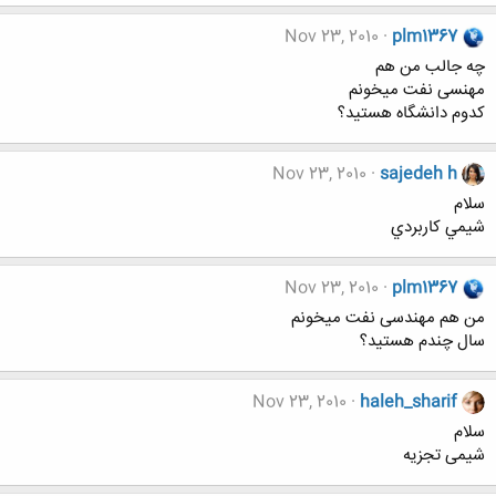
Nov 23, 2010
plm1367
چه جالب من هم
مهنسی نفت میخونم
کدوم دانشگاه هستید؟
Nov 23, 2010
sajedeh h
سلام
شيمي كاربردي
Nov 23, 2010
plm1367
من هم مهندسی نفت میخونم
سال چندم هستید؟
Nov 23, 2010
haleh_sharif
سلام
شیمی تجزیه