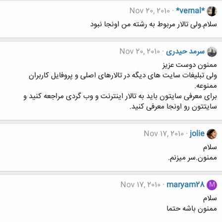
Nov 20, 2010
*vernal*
سلام.ولی تالار مربوط به رشته من اونجا نبود
سرمد حیدری
Nov 20, 2010
ممنون دوست عزیز
ولی تبلیغات سایت های دیگه در تالارهای اصلی و پروفایل کاربران
ممنوعه.
برای معرفی سایتون باید به تالار اینترنت و وب گردی مراجعه کنید و
سایتتون رو اونجا معرفی کنید.
Nov 17, 2010
jolie
سلام
ممنون.سر میزنم.
Nov 17, 2010
maryam28
M
سلام
ممنون باشه حتما