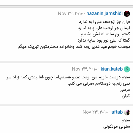
Nov 24, 2010
nazanin jamshidi
قران جز ازوصف علی ایه ندارد
ایمان جز ازحب علی پایه ندارد
گفتم برم سایه لطفش بشنیم
گفتا که علی نور بود سایه ندارد
دوست خوبم عید غدیر روبه شما وخانواده محترمتون تبریک میگم
Nov 23, 2010
kian.kateb
K
سلام دوست خوبم.من اونجا عضو هستم.اما چون فعالیتش کمه زیاد سر
نمی زنم.به دوستامم معرفی می کنم.
مرسی.
کیان.
Nov 23, 2010
aftab
سلام
سلولی مولکولی