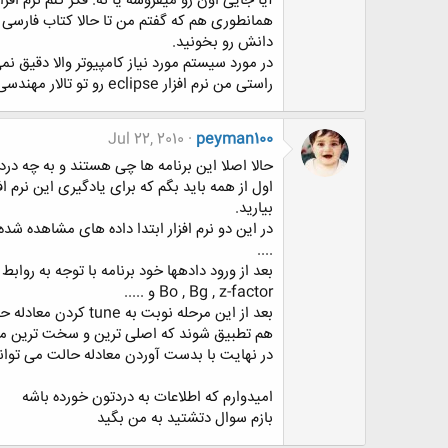
آیا جایی اون رو میفروشه یا نه. فکر کنم نرم اف
دانش رو بخونید.
در مورد سیستم مورد نیاز کامپیوتر والا دقیق ن
راستی من نرم افزار eclipse رو تو تالار مهندسی شیمی در قسمت دانلود نرم افزار دیدم که گذاشتن برای دانلود.
Jul 22, 2010
peyman100
حالا اصلا این برنامه ها چی هستند و به چه درد
بیارید.
....
Bo , Bg , z-factor و .....
هم تطبیق شوند که اصلی ترین و سخت ترین 
در نهایت با بدست آوردن معادله حالت می توان
امیدوارم که اطلاعات به دردتون خورده باشه
بازم سوال دتشتید به من بگید