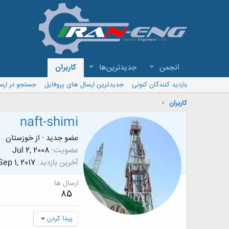
انجمن
جدیدترین‌ها
کاربران
بازدید کنندگان کنونی
جدیدترین ارسال های پروفایل
جستجو در ارس
کاربران
naft-shimi
عضو جدید
·
از
خوزستان
عضویت
Jul 2, 2008
آخرین بازدید
Sep 1, 2017
ارسال ها
85
پیدا کردن