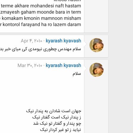
 terme akhare mohandesi naft hastam
azmayesh gaham moonde bara in term
e komakam kmonin mamnoon misham
r kontorol farayand ha ro lazem daram
Apr 4, 2010
kyarash kyavash
سلام مهندس چطوری نیومدی کی میای خبر بده
Mar 30, 2010
kyarash kyavash
سلام
جهان است شادان به پندار نیک
ز پندار نیک است گفتار نیک
چو پندار و گفتار تو نیک شد
نیاید ز تو غیر کردار نیک