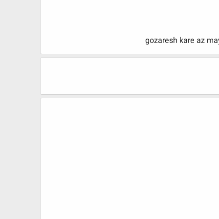
gozaresh kare az may