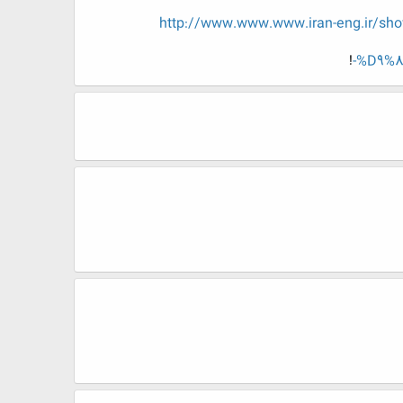
http://www.www.www.iran-eng.i
!
%D9%