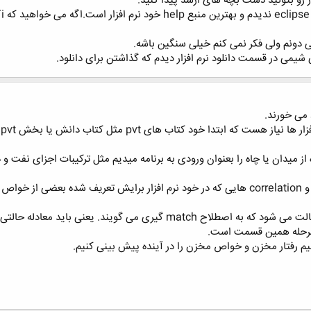
زار رو بتونید دست بچه های ارشد پیدا کنید.
می دونم ولی فکر نمی کنم خیلی سنگین باشه.
 می خورند.
ا
بعد از ورود دادهها خود برنامه با توجه به روابط و correlation هایی که در خود نرم افزار 
بعد از این مرحله نوبت به tune کردن معادله حالت می شود که به اصطلاح 
مرحله همین قسمت است.
یم رفتار مخزن و خواص مخزن را در آینده پیش بینی کنیم.