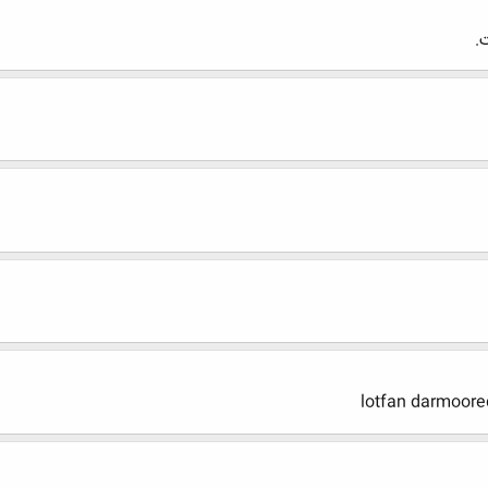
.
lotfan darmoore