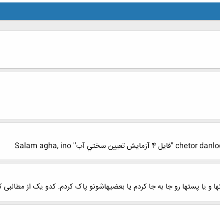
تي آب'' Salam agha, ino
ها و یا پستها رو جا به جا کردم یا بعضیهاشونو پاک کردم. کدو یک از مطالبی