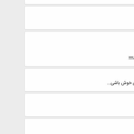
تی خوش باشی...