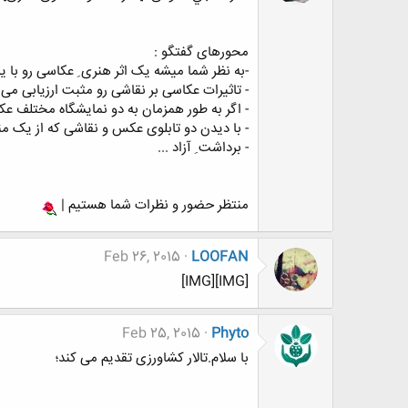
محورهای گفتگو :
-به نظر شما میشه یک اثر هنری ِ عکاسی رو با ی
- تاثیرات عکاسی بر نقاشی رو مثبت ارزیابی می ک
- اگر به طور همزمان به دو نمایشگاه مختلف عک
- با دیدن دو تابلوی عکس و نقاشی که از یک م
- برداشت ِ آزاد ...
منتظر حضور و نظرات شما هستیم |
Feb 26, 2015
LOOFAN
[IMG][IMG]
Feb 25, 2015
Phyto
با سلام.تالار کشاورزی تقدیم می کند؛