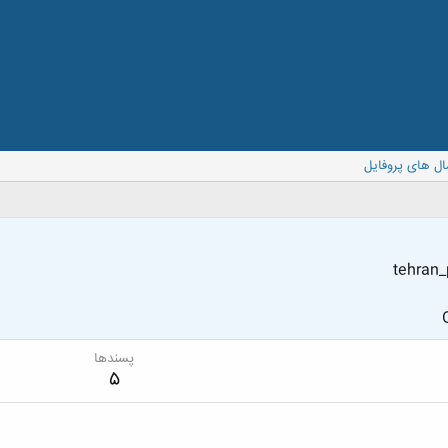
ال های پروفایل
tehran
پسندها
5