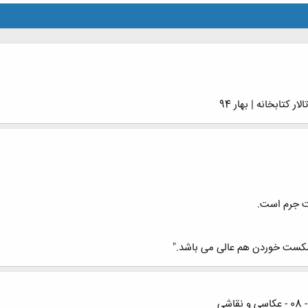
کتابخانه | بهار 94
 جرم است.
 شکست خوردن هم عالی می باشد."
ی