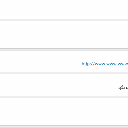
http://www.www.www.i
 بگو.