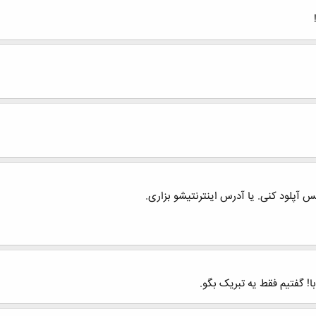
 آپلود کنی. یا آدرس اینترنتیشو بزاری.
ا! گفتیم فقط یه تبریک بگو.