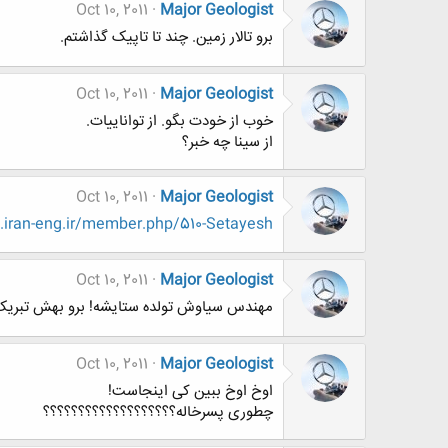
Oct 10, 2011
Major Geologist
برو تالار زمین. چند تا تاپیک گذاشتم.
Oct 10, 2011
Major Geologist
خوب از خودت بگو. از تواناییات.
از سینا چه خبر؟
Oct 10, 2011
Major Geologist
ran-eng.ir/member.php/510-Setayesh
Oct 10, 2011
Major Geologist
مهندس سیاوش تولده ستایشه! برو بهش تبریک
Oct 10, 2011
Major Geologist
اوخ اوخ ببین کی اینجاست!
چطوری پسرخاله؟؟؟؟؟؟؟؟؟؟؟؟؟؟؟؟؟؟؟