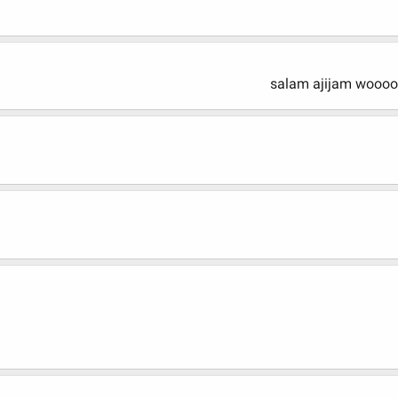
salam ajijam woooo