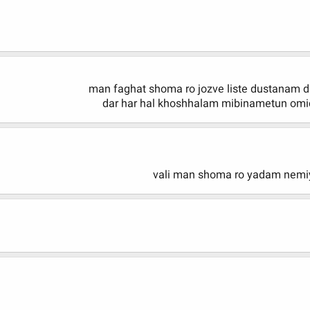
man faghat shoma ro jozve liste dustanam
dar har hal khoshhalam mibinametun omi
vali man shoma ro yadam nemi