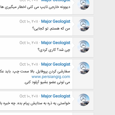
Oct 10, 2011
Major Geologist
دیوونه خارجی تایپ می کنی اخطار میگیری ها!
Oct 10, 2011
Major Geologist
من که هستم. تو کجایی؟
Oct 10, 2011
Major Geologist
چی شد؟ کاری کردی؟
Oct 10, 2011
Major Geologist
سفارشی کردن پروفایل. بالا سمت چپ. باید عکس
www.persiangig.com
می تونی عضو بشیو آپلود کنی.
Oct 10, 2011
Major Geologist
خواستی یه ذره به ستایش پیام بده. چه خبره باب