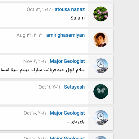
Oct 13, 2012
atousa nanaz
Salam
Aug 22, 2012
amir ghasemiyan
Nov 6, 2011
Major Geologist
سلام کچل. عید قربانت مبارک. ببینم سینا امسا
Oct 11, 2011
Setayesh
Oct 10, 2011
Major Geologist
بای بای...