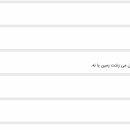
ل می زنتت زمین یا نه.