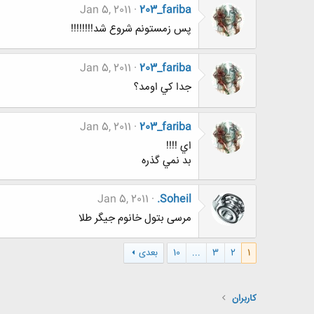
Jan 5, 2011
203_fariba
پس زمستونم شروع شد!!!!!!!!
Jan 5, 2011
203_fariba
جدا كي اومد؟
Jan 5, 2011
203_fariba
اي !!!!
بد نمي گذره
Jan 5, 2011
.Soheil
مرسی بتول خانوم جیگر طلا
1
2
3
...
10
بعدی
کاربران