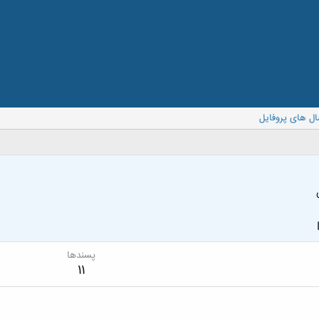
ال های پروفایل
پسندها
11