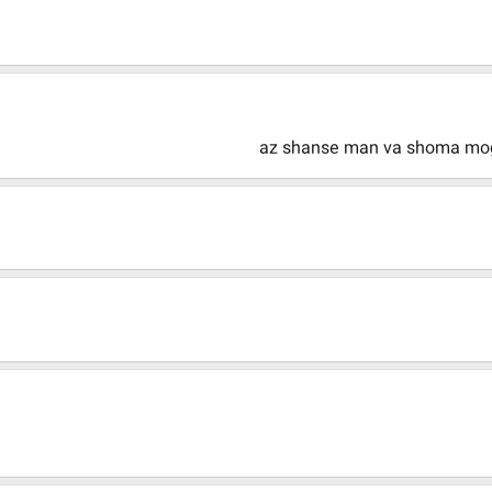
az shanse man va shoma mo