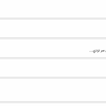
ر نزدي....