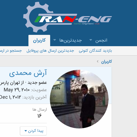
انجمن
جدیدترین‌ها
کاربران
بازدید کنندگان کنونی
جدیدترین ارسال های پروفایل
جستجو در ارس
کاربران
آرش محمدی
عضو جدید
·
از
تهران پارس
عضویت
May 29, 2010
آخرین بازدید
Dec 1, 2012
ارسال ها
16
پیدا کردن