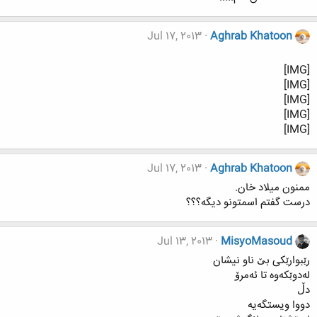
Jul 17, 2013
Aghrab Khatoon
[IMG]
[IMG]
[IMG]
[IMG]
[IMG]
Jul 17, 2013
Aghrab Khatoon
ممنون میلاد خان.
درست گفتم اسمتونو دیگه؟؟؟
Jul 13, 2013
MisyoMasoud
رێبوارێکی بێ ناو نیشان
له‌دوێکه‌وه تا ئه‌مرۆ
دڵ
دووا ویستگه‌یه‌