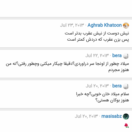
Jul 23, 2013
Aghrab Khatoon
نیش دوست از نیش عقرب بدتر است
پس بزن عقرب که دردش کمتر است
Jul 22, 2013
bera
میلاد چطور از اونجا سر دراوردی؟دقیقا چیکار میکنی وچطور رفتی؟نه من
هنوز مجردم
Jul 20, 2013
bera
سلام میلاد خان خوبی؟چه خبرا
هنوز بوکان هستی؟
Jul 20, 2013
masisabz