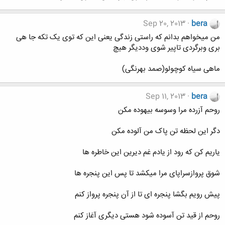
Sep 20, 2013
bera
من میخواهم بدانم که راستی زندگی یعنی این که توی یک تکه جا هی
بری وبرگردی تاپیر شوی وددیگر هیچ
ماهی سیاه کوچولو(صمد بهرنگی)
Sep 11, 2013
bera
روحم آزرده مرا وسوسه بیهوده مکن
دگر این لحظه تن پاک من آلوده مکن
یاریم کن که رود از یادم غم دیرین این خاطره ها
شوق پروازسراپای مرا میکشد تا پس این پنجره ها
پیش رویم بگشا پنجره ای تا از آن پنجره پرواز کنم
روحم از قید تن آسوده شود هستی دیگری آغاز کنم