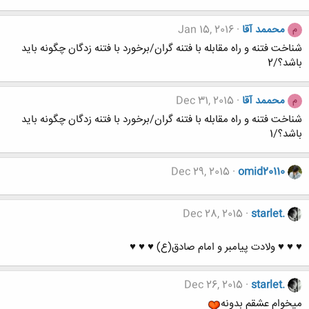
محممد آقا
Jan 15, 2016
م
شناخت فتنه و راه مقابله با فتنه گران/برخورد با فتنه زدگان چگونه باید
باشد؟/2
محممد آقا
Dec 31, 2015
م
شناخت فتنه و راه مقابله با فتنه گران/برخورد با فتنه زدگان چگونه باید
باشد؟/1
Dec 29, 2015
omid20110
Dec 28, 2015
starlet.
♥ ♥ ♥ ولادت پیامبر و امام صادق(ع) ♥ ♥ ♥
Dec 26, 2015
starlet.
میخوام عشقم بدونه