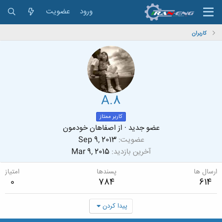
ورود
عضویت
کاربران
A.8
کاربر ممتاز
عضو جدید
·
از
اصفاهان خودمون
عضویت
Sep 9, 2013
آخرین بازدید
Mar 9, 2015
ارسال ها
پسندها
امتیاز
0
784
614
پیدا کردن