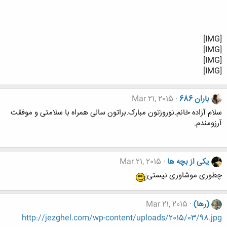
[IMG]
[IMG]
[IMG]
[IMG]
باران 686
Mar 21, 2015
سلام آزاده خانم.نوروزتون مبارک.براتون سالی همراه با سلامتی و موفقت
آرزومندم.
یکی از بچه ها
Mar 21, 2015
چطوری موشاوری نیستی
(رها)
Mar 21, 2015
http://jezghel.com/wp-content/uploads/2015/03/98.jpg