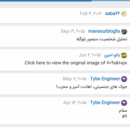
Feb 4, 2016
saba62
Sep 19, 2015
mansourblogfa
تحلیل شخصیت منصور بلوگفا
بانو امین
Jun 2, 2015
Click here to view the original image of 709x510px.
May 7, 2015
Tybe Engineer
جوک های جنسیتی، اهانت آمیز و مخرب!
Apr 14, 2015
Tybe Engineer
سلام
#9