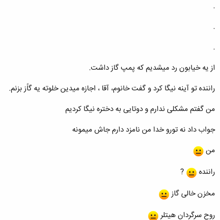
.
.
.
از یه خیابون رد میشدیم که پمپ گاز داشت.
راننده تو آینه نیگا کرد و گفت خانوم، آقا ، اجازه میدین خلوته یه گاًز بزنم.
من گفتم مشکلی ندارم و دوتایی به دختره نیگا کردیم
جواب داد نه تورو خدا من نامزد دارم جاش میمونه
من
راننده
?
مخزن خالی گاز
روح سرگردان هیتلر