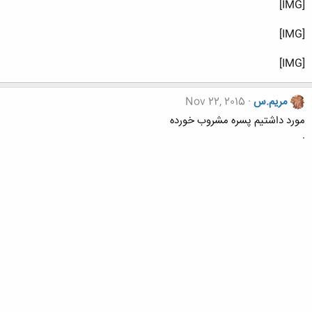
[IMG]
[IMG]
[IMG]
مریم.س
Nov 22, 2015
مورد داشتیم پسره مشروب خورده
.