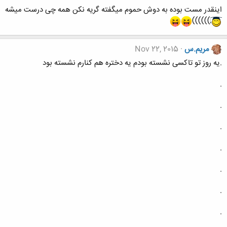
اینقدر مست بوده به دوش حموم میگفته گریه نکن همه چی درست میشه
))))))
مریم.س
Nov 22, 2015
.یه روز تو تاکسی نشسته بودم یه دختره هم کنارم نشسته بود
.
.
.
.
.
.
.