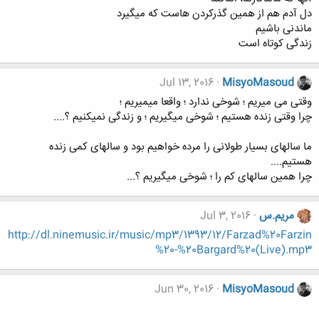
دل آدم هم از همین گذرکردن هاست که میگیرد
ماندنی باشیم
زندگی کوتاه است
Jul 13, 2016
MisyoMasoud
وقتی می میریم ؛ شوخی ندارد ؛ واقعا میمیریم ؛
چرا وقتی زنده هستیم ؛ شوخی میگیریم ؛ و زندگی نمیکنیم ؟....
ما سالهای بسیار طولانی را مرده خواهیم بود و سالهای کمی زنده
هستیم....
چرا همین سالهای کم را ؛ شوخی میگیریم ؟...
مریم.س
Jul 3, 2016
http://dl.ninemusic.ir/music/mp3/1393/12/Farzad%20Farzin
%20-%20Bargard%20(Live).mp3
Jun 30, 2016
MisyoMasoud