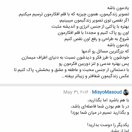
یادمون باشه
تصویر زندگیمون، همون چیزیه که با قلم افکارمون ترسیم میکنیم.
اگر نقصی توی تصویر زندگیمون میبینیم،
بهتره با پاکنی از جنس انرژی و اندیشه مثبت
اون رو پاک کنیم و مجددا با قلم افکارمون
شروع به طراحی و رفع اون نقص کنیم
یادمون باشه
که بزرگترین مسائل رو آدمها
خودشون با طرز فکر و دیدشون نسبت به دنیای اطراف میسازن.
پس بهتره عدسی و لنز دوربین فکرمون رو
با دستمالی از جنس محبت و عاطفه و عشق و بخشش، پاک کنیم تا
عکس زندگیمون شفافتر و زیباتر بیفته…
May 31, 2016
MisyoMasoud
با هم باشید اما بگذارید،
در با هم بودن شما فاصله‌ای باشد،
و بگذارید نسیم در میان شما بوزد!
یکدیگر را دوست بدارید!
اما از عشق