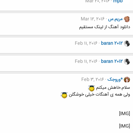
Mar 20, 2016
mpb
مریم.س
Mar 12, 2016
دانلود آهنگ از لينک مستقيم
Feb 11, 2016
baran 2012
Feb 11, 2016
baran 2012
*وروجک
Feb 3, 2016
سلام.خاهش میکنم
ولی همه ی آهنگات خیلی خوشگلن
[IMG]
[IMG]