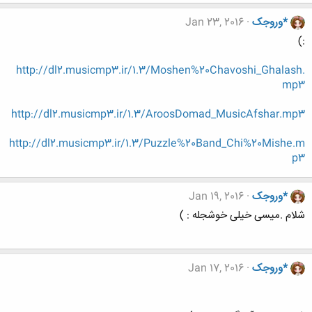
*وروجک
Jan 23, 2016
:)
http://dl2.musicmp3.ir/1.3/Moshen%20Chavoshi_Ghalash.
mp3
http://dl2.musicmp3.ir/1.3/AroosDomad_MusicAfshar.mp3
http://dl2.musicmp3.ir/1.3/Puzzle%20Band_Chi%20Mishe.m
p3
*وروجک
Jan 19, 2016
شلام .میسی خیلی خوشجله : )
*وروجک
Jan 17, 2016