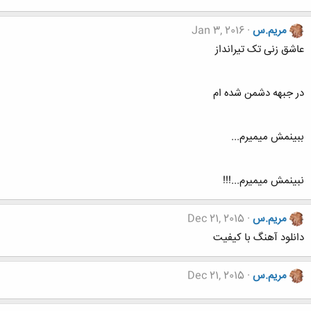
مریم.س
Jan 3, 2016
عاشق زنی تک تیرانداز
در جبهه دشمن شده ام
ببینمش میمیرم...
نبینمش میمیرم...!!!
مریم.س
Dec 21, 2015
دانلود آهنگ با کیفیت
مریم.س
Dec 21, 2015