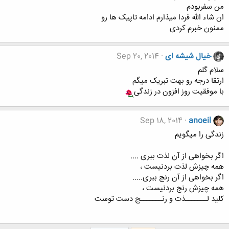
من سفربودم
ان شاء الله فردا میذارم ادامه تاپیک ها رو
ممنون خبرم کردی
خیال شیشه ای
Sep 20, 2014
سلام گلم
ارتقا درجه رو بهت تبریک میگم
با موفقیت روز افزون در زندگی
Sep 18, 2014
anoeil
زندگی را میگویم
اگر بخواهی از آن لذت ببری ....
همه چیزش لذت بردنیست ،
اگر بخواهی از آن رنج ببری.....
همه چیزش رنج بردنیست ،
کلید لـــــــذت و رنـــــــج دست توست