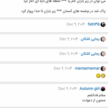
می توان در زیر باران گام زد *** لحظه های تازه ای آغاز کرد
پاک شد در چشمه های آسمان *** زیر باران تا خدا پرواز کرد.
Dec 9, 2014
fati135
رجایی اشکان
Dec 9, 2014
رجایی اشکان
Dec 9, 2014
Dec 9, 2014
memarmemar
Dec 9, 2014
Autumn girl
سلام فداتشم
ممنون از دعوتت