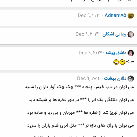
Dec 9, 2014
Adnan175
رجایی اشکان
Dec 9, 2014
عاشق پیشه
Dec 9, 2014
سلام
دالان بهشت
Dec 9, 2014
می توان در قاب خیس پنجره *** چک چک آواز باران را شنید
می توان دلتنگی یک ابر را *** در بلور قطره ها بر شیشه دید
می توان لبریز شد از قطره ها *** مهربان و بی ریا و ساده بود
می توان با واژه های تازه تر *** مثل ابری شعر باران را سرود