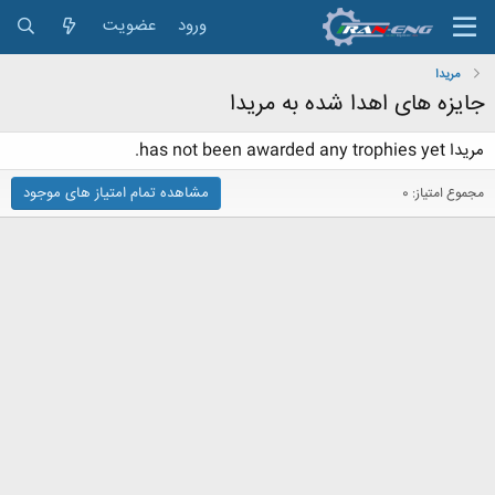
ورود
عضویت
مریدا
جایزه های اهدا شده به مریدا
مریدا has not been awarded any trophies yet.
مشاهده تمام امتیاز های موجود
مجموع امتیاز: 0