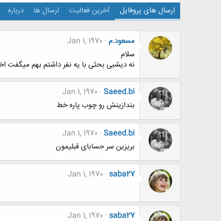
ارسال های پروفایل
آخرین فعالیت
ارسال ها
درباره
مسعود.م
Jan 1, 1970
سلام
نه دیشبی بحثی با یه نفر داشتم بهم میگفت اخلا
Jan 1, 1970
Saeed.bi
بندازینش رو چوب پاره خط
Jan 1, 1970
Saeed.bi
بریزین سر حسابای قبلیمون
Jan 1, 1970
saba27
Jan 1, 1970
saba27