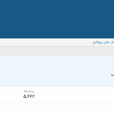
ال های پروفایل
ت
پسندها
5,662