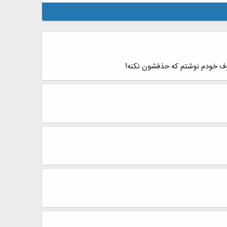
وف خودم نوشتم که حذفشون نکنه‏!‏