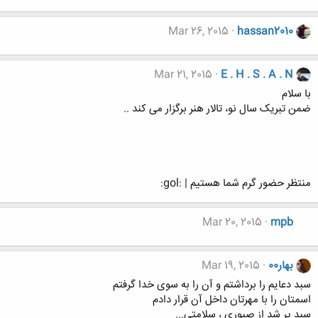
Mar 26, 2015
hassan2010
Mar 21, 2015
E . H . S . A . N
با سلام
ضمن تبریک سال نو، تالار هنر برگزار می کند ..
منتظر حضور گرم شما هستیم | :gol:
Mar 20, 2015
mpb
بهار00
Mar 19, 2015
سبد دعایم را برداشتم و آن را به سوی خدا گرفتم
اسمتان را با مهرتان داخل آن قرار دادم
سبد پر شد از صبوری ، سلامتی...