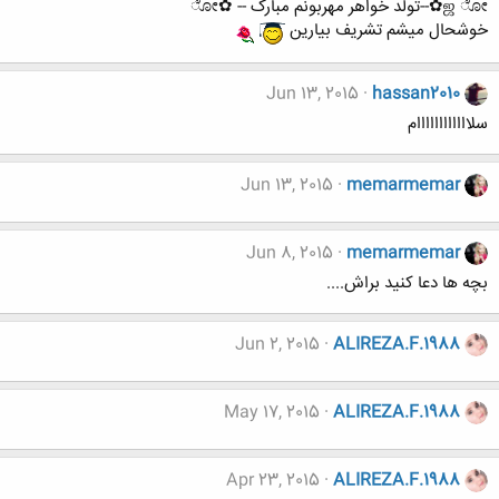
ஜ ೋ✿--تولد خواهر مهربونم مبارک -- ✿ೋ
خوشحال میشم تشریف بیارین
Jun 13, 2015
hassan2010
سلاااااااااااام
Jun 13, 2015
memarmemar
Jun 8, 2015
memarmemar
بچه ها دعا کنید براش....
Jun 2, 2015
ALIREZA.F.1988
May 17, 2015
ALIREZA.F.1988
Apr 23, 2015
ALIREZA.F.1988