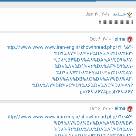
حــامد
Jan 20, 2011
hiiiiiiiiiiiiiiiiiiiiiiiiii
Oct 6, 2010
elma
http://www.www.www.iran-eng.ir/showthread.php/210954-
%D9%87%D8%B1-%DA%A9%D8%B3-
%D8%B4%D8%A8%DA%A9%D9%87-
%D8%A8%D9%84%D8%AF%D9%87-
%D9%84%D8%B7%D9%81%D8%A7-
%D8%A8%DB%8C%D8%A7%D8%AF-
%D8%A7%DB%8C%D9%86%D8%AC%D8%A7?
p=2681867#post2681867
Oct 6, 2010
elma
http://www.www.www.iran-eng.ir/showthread.php/210954-
%D9%87%D8%B1-%DA%A9%D8%B3-
%D8%B4%D8%A8%DA%A9%D9%87-