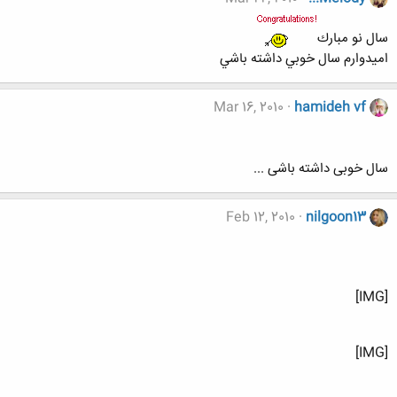
سال نو مبارك
اميدوارم سال خوبي داشته باشي
Mar 16, 2010
hamideh vf
سال خوبی داشته باشی ...
Feb 12, 2010
nilgoon13
[IMG]
[IMG]