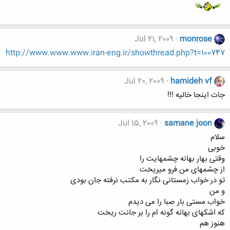
Jul 21, 2009
monrose
http://www.www.www.iran-eng.ir/showthread.php?t=100747
Jul 20, 2009
hamideh vf
جات اینجا خالیه !!!
Jul 15, 2009
samane joon
سلام
خوبی
وقتی بهار بهانه چشمهایت را
از چشمهای من فرو میریخت
تو در خواب زمستانی نگار به مکتب نرفته جان بودی
و من
خواب مستی بار صبا را می دیدم
که اشکهای بهانه گونه ام را بر جانت ریخت
هنوز هم