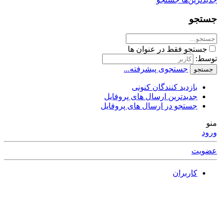
جستجو
جستجو فقط در عنوان ها
توسط:
جستجوی پیشرفته...
جستجو
بازدید کنندگان کنونی
جدیدترین ارسال های پروفایل
جستجو در ارسال های پروفایل
منو
ورود
عضویت
کاربران