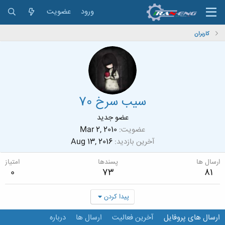
ورود
عضویت
کاربران
سیب سرخ 70
عضو جدید
عضویت
Mar 2, 2010
آخرین بازدید
Aug 13, 2016
ارسال ها
پسندها
امتیاز
0
73
81
پیدا کردن
ارسال های پروفایل
آخرین فعالیت
ارسال ها
درباره