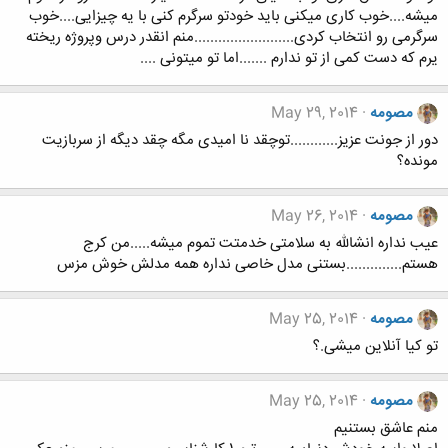
میشه....خوب کاری میکنی باید خودتو سرگرم کنی با یه چیزایی....خوب
سرگرمی رو انتخاب کردی.........................منم انقدر درس وپروژه ریخته
یرم که دست کمی از تو ندارم .......اما تو میتونی ....
مصومه
May 29, 2014
دور از جونت عزیز............توچقد نا امیدی مگه چقد دیگه از سربازیت
مونده؟
مصومه
May 26, 2014
عیب نداره انشالله به سلامتی خدمتت تموم میشه.....من کرج
هستم..............بستنی مدل خاصی نداره همه مدلش خوش مزس
مصومه
May 25, 2014
تو کیا آنلاین میشی.؟
مصومه
May 25, 2014
منم عاشق بستنیم