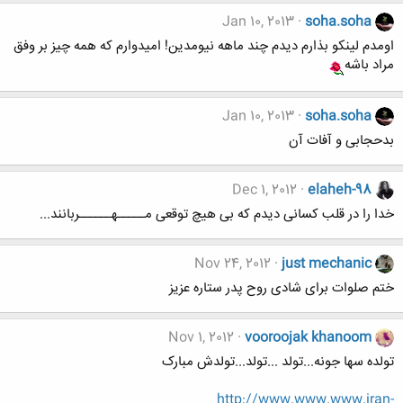
Jan 10, 2013
soha.soha
اومدم لینکو بذارم دیدم چند ماهه نیومدین! امیدوارم که همه چیز بر وفق
مراد باشه
Jan 10, 2013
soha.soha
بدحجابی و آفات آن
Dec 1, 2012
elaheh-98
خدا را در قلب کسانی دیدم که بی هیچ توقعی مـــــهــــــربانند...
Nov 24, 2012
just mechanic
ختم صلوات برای شادی روح پدر ستاره عزیز
Nov 1, 2012
vooroojak khanoom
تولده سها جونه...تولد ...تولد...تولدش مبارک
http://www.www.www.iran-