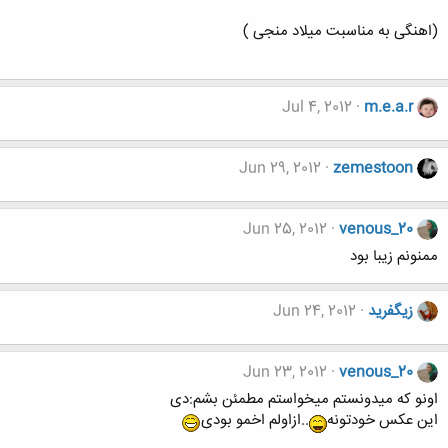
(اهنگی به مناسبت میلاد منجی )
Jul 4, 2012
m.e.a.r
Jun 29, 2012
zemestoon
Jun 25, 2012
venous_20
ممنونم زیبا بود
زيگفريد
Jun 24, 2012
Jun 23, 2012
venous_20
اونو که میدونستم میخواستم مطمئن بشم:دی
این عکس خودتونه
..ازاولم اخمو بودی