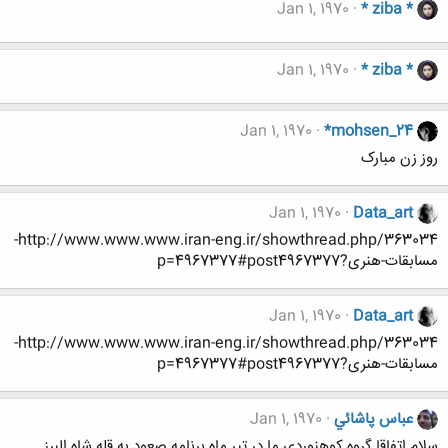
Jan 1, 1970
* ziba *
Jan 1, 1970
* ziba *
Jan 1, 1970
*mohsen_24
روز زن مبارک
Jan 1, 1970
Data_art
http://www.www.www.iran-eng.ir/showthread.php/363034-
مسابقات-هنری?p=4967377#post4967377
Jan 1, 1970
Data_art
http://www.www.www.iran-eng.ir/showthread.php/363034-
مسابقات-هنری?p=4967377#post4967377
عباس پاشائي
Jan 1, 1970
سلام اتفاقا گروه كوهنوردي ما در تير ماه برنامه صعود به قله شاه البرز