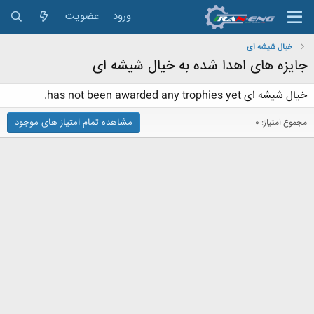
ورود
عضویت
خیال شیشه ای
جایزه های اهدا شده به خیال شیشه ای
خیال شیشه ای has not been awarded any trophies yet.
مشاهده تمام امتیاز های موجود
مجموع امتیاز: 0