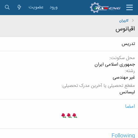
ورود
عضویت
کاربران
اقیانوس
تدریس
محل سکونت
جمهوری اسلامی ایران
رشته
غیر مهندسی
مقطع تحصیلی یا آخرین مدرک تحصیلی
لیسانس
امضا
Following