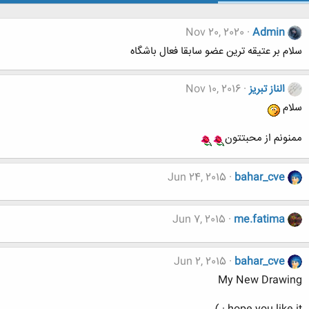
Nov 20, 2020
Admin
سلام بر عتیقه ترین عضو سابقا فعال باشگاه
الناز تبریز
Nov 10, 2016
سلام
ممنونم از محبتتون
Jun 24, 2015
bahar_cve
Jun 7, 2015
me.fatima
Jun 2, 2015
bahar_cve
My New Drawing