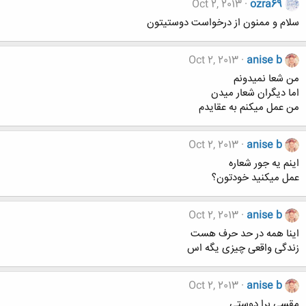
Oct 2, 2013
ozra69
سلام و ممنون از درخواست دوستیتون
Oct 2, 2013
anise b
من شعا نمیدونم
اما دیگران شعار میدن
من عمل میکنم به عقایدم
Oct 2, 2013
anise b
اینم یه جور شعاره
عمل میکنید خودتون؟
Oct 2, 2013
anise b
اینا همه در حد حرف هست
زندگی واقعی چیزی یگه اس
Oct 2, 2013
anise b
مقسی برا دوستی