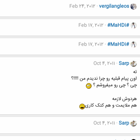
Feb 24, 2012
vergilangleos
Feb 17, 2012
#MaHDi#
Feb 17, 2012
#MaHDi#
Oct 4, 2011
Sarp
ئه
اون پیام قبلیه رو چرا ندیدم من !!!!؟
چی ؟ چی رو میفروشم ؟
هردوش لازمه
هم ملایمت و هم کتک کاری
Oct 4, 2011
Sarp