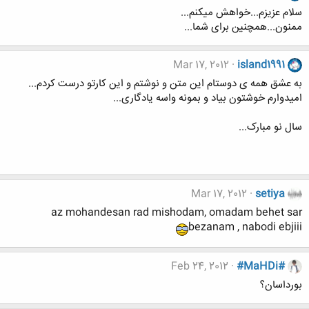
سلام عزیزم...خواهش میکنم...
ممنون...همچنین برای شما...
Mar 17, 2012
island1991
به عشق همه ی دوستام این متن و نوشتم و این کارتو درست کردم...
امیدوارم خوشتون بیاد و بمونه واسه یادگاری...
سال نو مبارک...
Mar 17, 2012
setiya
az mohandesan rad mishodam, omadam behet sar
bezanam , nabodi ebjiii
Feb 24, 2012
#MaHDi#
بورداسان؟