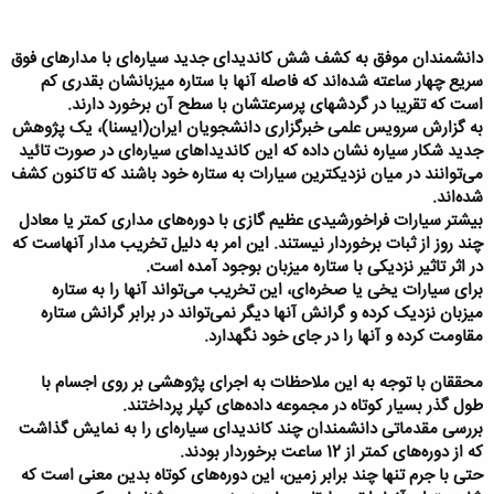
دانشمندان موفق به کشف شش کاندیدای جدید سیاره‌ای با مدارهای فوق
سریع چهار ساعته شده‌اند که فاصله آنها با ستاره میزبانشان بقدری کم
است که تقریبا در گردشهای پرسرعتشان با سطح آن برخورد دارند.
به گزارش سرویس علمی خبرگزاری دانشجویان ایران(ایسنا)، یک پژوهش
جدید شکار سیاره نشان داده که این کاندیداهای سیاره‌ای در صورت تائید
می‌توانند در میان نزدیکترین سیارات به ستاره خود باشند که تاکنون کشف
شده‌اند.
بیشتر سیارات فراخورشیدی عظیم گازی با دوره‌های مداری کمتر یا معادل
چند روز از ثبات برخوردار نیستند. این امر به دلیل تخریب مدار آنهاست که
در اثر تاثیر نزدیکی با ستاره میزبان بوجود آمده است.
برای سیارات یخی یا صخره‌ای، این تخریب می‌تواند آنها را به ستاره
میزبان نزدیک کرده و گرانش آنها دیگر نمی‌تواند در برابر گرانش ستاره
مقاومت کرده و آنها را در جای خود نگهدارد.
محققان با توجه به این ملاحظات به اجرای پژوهشی بر روی اجسام با
طول گذر بسیار کوتاه در مجموعه داده‌های کپلر پرداختند.
بررسی مقدماتی دانشمندان چند کاندیدای سیاره‌ای را به نمایش گذاشت
که از دوره‌های کمتر از 12 ساعت برخوردار بودند.
حتی با جرم تنها چند برابر زمین، این دوره‌های کوتاه بدین معنی است که