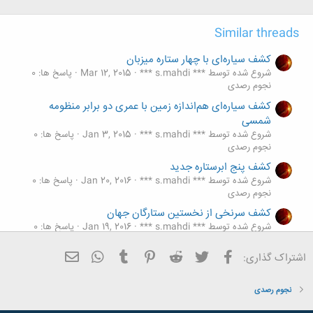
ه
ا
Similar threads
:
کشف سیاره‌ای با چهار ستاره میزبان
شروع شده توسط *** s.mahdi ***
Mar 12, 2015
پاسخ ها: 0
نجوم رصدی
کشف سیاره‌ای هم‌اندازه زمین با عمری دو برابر منظومه
شمسی
شروع شده توسط *** s.mahdi ***
Jan 3, 2015
پاسخ ها: 0
نجوم رصدی
کشف پنج ابر‌ستاره جدید
شروع شده توسط *** s.mahdi ***
Jan 20, 2016
پاسخ ها: 0
نجوم رصدی
کشف سرنخی از نخستین ستارگان جهان
شروع شده توسط *** s.mahdi ***
Jan 19, 2016
پاسخ ها: 0
نجوم رصدی
فیسبوک
تویتر
Reddit
Pinterest
Tumblr
ایمیل
WhatsApp
اشتراک گذاری:
کشف نخستین ستاره دوگانه عظیم دارای میدان مغناطیسی
شروع شده توسط *** s.mahdi ***
Sep 24, 2015
پاسخ ها: 0
نجوم رصدی
نجوم رصدی