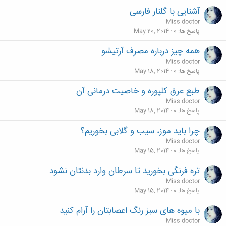
آشنایی با گلنار فارسی
Miss doctor
پاسخ ها
0
May 20, 2014
همه چیز درباره مصرف آرتیشو
Miss doctor
پاسخ ها
0
May 18, 2014
طبع عرق کلپوره و خاصیت درمانی آن
Miss doctor
پاسخ ها
0
May 18, 2014
چرا باید موز، سیب و گلابی بخوریم؟
Miss doctor
پاسخ ها
0
May 15, 2014
تره فرنگی بخورید تا سرطان وارد بدنتان نشود
Miss doctor
پاسخ ها
0
May 15, 2014
با میوه های سبز رنگ اعصابتان را آرام کنید
Miss doctor