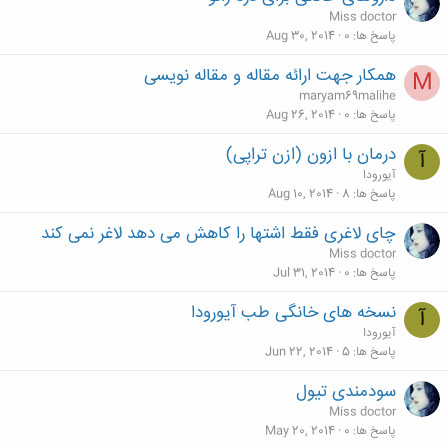
Miss doctor
پاسخ ها
0
Aug 30, 2014
همکار جهت ارائه مقاله و مقاله نویسی
M
maryam69malihe
پاسخ ها
0
Aug 26, 2014
درمان با ازون (ازن تراپی)
آ
آیورودا
پاسخ ها
8
Aug 10, 2014
چای لاغری فقط اشتها را کاهش می دهد لاغر نمی کند
Miss doctor
پاسخ ها
0
Jul 31, 2014
نسخه هاى خانگى طب آيورودا
آ
آیورودا
پاسخ ها
5
Jun 22, 2014
سودمندی تیول
Miss doctor
پاسخ ها
0
May 20, 2014