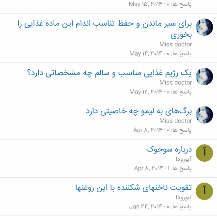
پاسخ ها
0
May 15, 2014
برای سیر ماندن و حفظ تناسب اندام این ماده غذایی را
بخوری
Miss doctor
پاسخ ها
0
May 14, 2014
یک رژیم غذایی مناسب و سالم چه مشخصاتی دارد؟
Miss doctor
پاسخ ها
0
May 12, 2014
برگ‌های به‌ لیمو چه خاصیتی دارد
Miss doctor
پاسخ ها
0
Apr 8, 2014
درباره سوجوک
آ
آیورودا
پاسخ ها
1
Apr 8, 2014
تقویت ناخنهای شکننده با این روغنها
آ
آیورودا
پاسخ ها
0
Jan 24, 2014