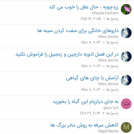
زردچوبه ، حال عقل را خوب می کند
sheyda kashani
پاسخ ها
1
Feb 13, 2015
داروهای خانگی برای سفت کردن سینه ها
Miss doctor
پاسخ ها
0
Nov 8, 2014
در این فصل ادویه دارچین و زنجبیل را فراموش نکنید
Miss doctor
پاسخ ها
0
Nov 8, 2014
آرامش با چای های گیاهی
Miss doctor
پاسخ ها
0
Nov 8, 2014
به جای دیازپام این گیاه را بخورید
ت
تانیا مشفق
پاسخ ها
2
Oct 29, 2014
کاهش سرفه به روش مادر بزرگ ها
M
Majid Nemo