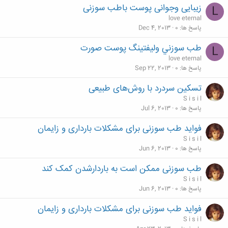
زیبایی وجوانی پوست باطب سوزنی
L
love eternal
پاسخ ها
0
Dec 4, 2013
طب سوزني وليفتينگ پوست صورت
L
love eternal
پاسخ ها
0
Sep 22, 2013
تسکین سردرد با روش‌های طبیعی
S i s i l
پاسخ ها
0
Jul 6, 2013
فواید طب سوزنی برای مشکلات بارداری و زایمان
S i s i l
پاسخ ها
0
Jun 6, 2013
طب سوزنی ممکن است به باردارشدن کمک کند
S i s i l
پاسخ ها
0
Jun 6, 2013
فواید طب سوزنی برای مشکلات بارداری و زایمان
S i s i l