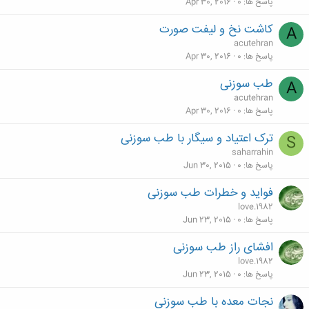
پاسخ ها
0
Apr 30, 2016
کاشت نخ و لیفت صورت
A
acutehran
پاسخ ها
0
Apr 30, 2016
طب سوزنی
A
acutehran
پاسخ ها
0
Apr 30, 2016
ترک اعتیاد و سیگار با طب سوزنی
S
saharrahin
پاسخ ها
0
Jun 30, 2015
فواید و خطرات طب سوزنی
love.1982
پاسخ ها
0
Jun 23, 2015
افشای راز طب سوزنی
love.1982
پاسخ ها
0
Jun 23, 2015
نجات معده با طب سوزنی