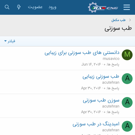
ورود
عضویت
طب مکمل
طب سوزنی
فیلتر
دانستنی های طب سوزنی برای زیبایی
M
musavico
پاسخ ها
0
Jun 16, 2016
طب سوزنی زیبایی
A
acutehran
پاسخ ها
0
Apr 30, 2016
سوزن طب سوزنی
A
acutehran
پاسخ ها
0
Apr 30, 2016
امبدینگ در طب سوزنی
A
acutehran