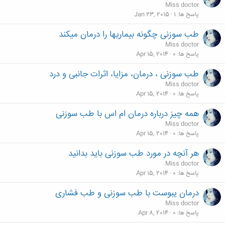
Miss doctor
پاسخ ها
1
Jan 23, 2015
طب سوزنی چگونه بیماریها را درمان میکند
Miss doctor
پاسخ ها
0
Apr 15, 2014
طب سوزنی ، درمان، مزایا، اثرات جانبی و درد
Miss doctor
پاسخ ها
0
Apr 15, 2014
همه چیز درباره درمان ام اس با طب سوزنی
Miss doctor
پاسخ ها
0
Apr 15, 2014
هر آنچه در مورد طب سوزنی باید بدانید
Miss doctor
پاسخ ها
0
Apr 15, 2014
درمان یبوست با طب سوزنی و طب فشاری
Miss doctor
پاسخ ها
0
Apr 8, 2014