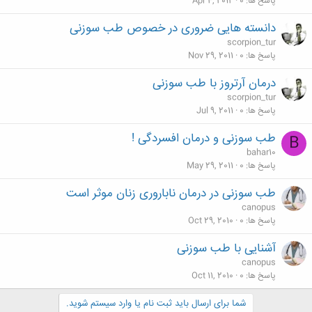
پاسخ ها
0
Apr 4, 2012
دانسته هایی ضروری در خصوص طب سوزنی
scorpion_tur
پاسخ ها
0
Nov 29, 2011
درمان آرتروز با طب سوزنی
scorpion_tur
پاسخ ها
0
Jul 9, 2011
طب سوزنی و درمان افسردگی !
B
bahar10
پاسخ ها
0
May 29, 2011
طب سوزنی در درمان ناباروری زنان موثر است
canopus
پاسخ ها
0
Oct 29, 2010
آشنایی با طب سوزنی
canopus
پاسخ ها
0
Oct 11, 2010
شما برای ارسال باید ثبت نام یا وارد سیستم شوید.