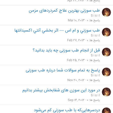
پاسخ ها
0
Apr 23, 2013
طب سوزنی بهترین علاج کمردردهای مزمن
S i s i l
پاسخ ها
0
Mar 10, 2013
طب سوزني و ام اس — اثر بخشي آنتي اكسيدانتها
S i s i l
پاسخ ها
0
Feb 27, 2013
قبل از انجام طب سوزنی چه باید بدانید؟
S i s i l
پاسخ ها
0
Feb 25, 2013
پاسخ به تمام سوالات شما درباره طب سوزنی
S i s i l
پاسخ ها
0
Nov 20, 2012
در مورد این سوزن های شفابخش بیشتر بدانیم
S i s i l
پاسخ ها
0
Sep 14, 2012
دردسرهایی‌كه با طب سوزنی‌ كم می‌شود