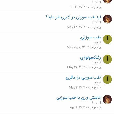
S i s i l
پاسخ ها
0
Jul 21, 2012
ایا طب سوزنی در لاغری اثر دارد؟
S i s i l
پاسخ ها
0
May 28, 2012
طب سوزني:
آ
آیورودا
پاسخ ها
2
May 26, 2012
رفلکسولوژي
آ
آیورودا
پاسخ ها
0
May 26, 2012
طب سورنی در مالزی
آ
آیورودا
پاسخ ها
0
May 4, 2012
کاهش وزن با طب سوزنی
S i s i l
پاسخ ها
0
Apr 8, 2012