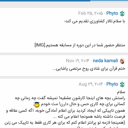
Feb 25, 2015
Phyto
با سلام.تالار کشاورزی تقدیم می کند؛
منتظر حضور شما در این دوره از مسابقه هستیم.[IMG]
Nov 19, 2014
neda kamali
ختم قرآن برای شادی روح مرتضی پاشایی...
Aug 29, 2014
Phyto
سلام
راستش بچه های اینجا کارشون عشقیه! نمیشه گفت چه زمانی چه
کسانی برای چه کاری حس و حال دارن! مث خودم
همون تاپیکی که ایجاد کردید برای اعلام آمادگی خوبه، اگه کسی علاقه و
فرصت داشته باشه همونجا اعلام می کنه ...
(همینجا لازمه تو پرانتز اعلام کنم که برای هر کاری فقط یه تاپیک می زنن