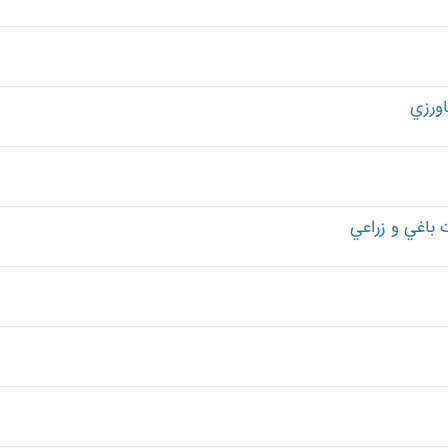
ورزي
 باغي و زراعي