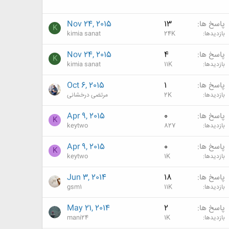
پاسخ ها
13
Nov 24, 2015
K
بازدیدها
24K
kimia sanat
پاسخ ها
4
Nov 24, 2015
K
بازدیدها
11K
kimia sanat
پاسخ ها
1
Oct 6, 2015
بازدیدها
2K
مرتضی درخشانی
پاسخ ها
0
Apr 9, 2015
K
بازدیدها
827
keytwo
پاسخ ها
0
Apr 9, 2015
K
بازدیدها
1K
keytwo
پاسخ ها
18
Jun 3, 2014
بازدیدها
11K
gsm1
پاسخ ها
2
May 21, 2014
بازدیدها
1K
mani24