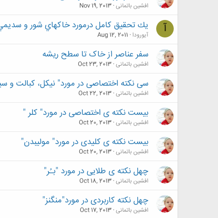
افشین باتمانی
Nov 19, 2013
يك تحقيق كامل درمورد خاكهاي شور و سديمي
آ
آیورودا
Aug 12, 2011
سفر عناصر از خاک تا سطح ریشه
افشین باتمانی
Oct 23, 2013
سی نکته اختصاصی در مورد" نیکل، کبالت و س
افشین باتمانی
Oct 22, 2013
بیست نکته ی اختصاصی در مورد" کلر "
افشین باتمانی
Oct 20, 2013
بیست نکته ی کلیدی در مورد" مولیبدن"
افشین باتمانی
Oct 20, 2013
چهل نکته ی طلایی در مورد "بـُر"
افشین باتمانی
Oct 18, 2013
چهل نکته کاربردی در مورد"منگنز"
افشین باتمانی
Oct 17, 2013