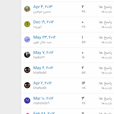
پاسخ ها
2
Apr 4, 2013
بازدیدها
4K
حسین جوهری
پاسخ ها
0
Dec 19, 2012
آ
بازدیدها
2K
آیورودا
پاسخ ها
1
May 23, 2012
س
بازدیدها
5K
سید جلال علوی
پاسخ ها
0
May 7, 2012
بازدیدها
1K
hadis66
پاسخ ها
2
May 6, 2012
بازدیدها
5K
khaNuMi
پاسخ ها
16
Apr 2, 2012
بازدیدها
11K
khaNuMi
پاسخ ها
3
Mar 10, 2012
M
بازدیدها
6K
mahshid89
پاسخ ها
7
Feb 28, 2012