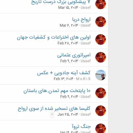
7 پیشگویی بزرگ درست تاریخ
Mar 15, 2014
Ussef
ارواح دریا
Mar 6, 2014
Ussef
اولین های اختراعات و کشفیات جهان
Feb 28, 2014
Ussef
امپراتوری عثمانی
Feb 9, 2014
Ussef
کشف آینه جادویی + عکس
Feb 13, 2014
M o R i S
10 پایتخت مهم تمدن.های باستان
Feb 9, 2014
Ussef
کلیسا های تسخیر شده از سوی ارواح
Jan 25, 2014
Ussef
2
جنگ تروآ
Jan 19, 2014
Ussef