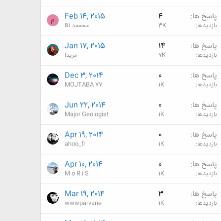
پاسخ ها
4
Feb 14, 2015
م
بازدیدها
3K
محممد آقا
پاسخ ها
14
Jan 17, 2015
بازدیدها
7K
مریدا
پاسخ ها
0
Dec 3, 2014
بازدیدها
1K
MOJTABA 77
پاسخ ها
0
Jun 22, 2014
بازدیدها
1K
Major Geologist
پاسخ ها
0
Apr 19, 2014
بازدیدها
1K
ahoo_fr
پاسخ ها
0
Apr 10, 2014
بازدیدها
1K
M o R i S
پاسخ ها
3
Mar 19, 2014
بازدیدها
1K
wwwparvane