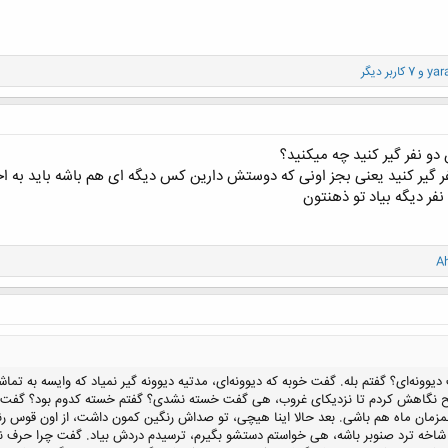
yar
و 7 کاربر دیگر
و نفر گیر کنید چه میکنید؟
ر گیر کنید یعنی بجز اونی که دوستش دارین کس دیگه ای هم باشه باید به 
فر دیگه بیاد تو ذهنتون
A
نه‌ای؟ گفتم بله. گفت خوبه که دیوونه‌ای، مدتیه دیوونه گیر نمیاد که وایسه به تماشا.
بح نگاهش کردم تا نزدیکای غروب، هی گفت خسته نشدی؟ گفتم خسته کدوم بود؟ گف
مزمان ماه هم باشی. بعد حالا اینا هیچی، تو صداش رنگین کمون داشت، از اون قوس رنگ
ر شاخه ترد صنوبر باشه، هی خواستم دستشو بگیرم، ترسیدم دردش بیاد. گفت چرا حرف 