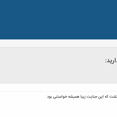
رید:
 کشت که این جنایت زیبا همیشه خواستنی بود