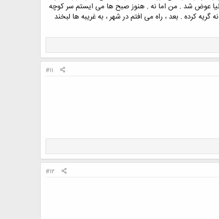
یا عوض شد . من اما نه . هنوز صبح ها می ایستم سر کوچه
ریه کرده . بعد ، راه می افتم در شهر ، به غریبه ها لبخند
#11
#12