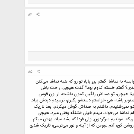
#4
#5
ه به تماشا. گفتم برو بابا، تو رو که همه تماشا می‌کنن.
شدی؟ گفتم خسته کدوم بود؟ گفت هیچی، راحت باش.
 اینا هیچی، تو صداش رنگین کمون داشت، از اون قوس
 صنوبر باشه، هی خواستم دستشو بگیرم، ترسیدم دردش بیاد.
شو نمی‌شنیدم، داشتم به صداش گوش میکردم. بعد تاریک
م تماشا می‌خواد، دیدم خیلی قشنگه وقتی میره، هیچی
اریکه، موندیم سرگردون. ولی فردا که بشه میاد، بهش میگم
روشن کن، آدم عبوس که از آینه و نور می‌ترسی، تاریک شدی