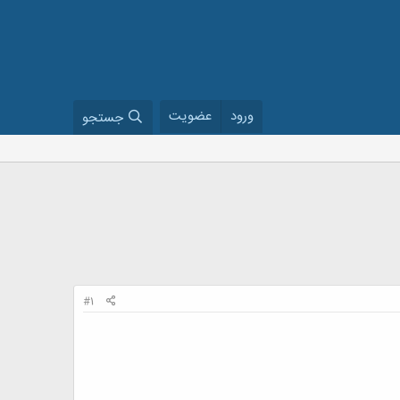
ورود
عضویت
جستجو
#1