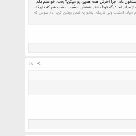
استخون دلم، چرا آخرش همه همین رو میگن؟ رفت. خواستم بگم
از میاد. اما دیگه فردا نشد. همه‌ش امشبه. امشب هم که تاریکه،
نم میاد. امشب ولی تاریکه. پاشو یه شمع روشن کن، آدم عبوس که
#8