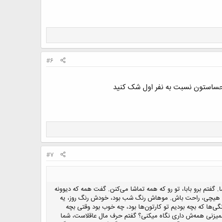
#6
احساستون نسبت به نفر اول شک کنید
#7
 گفتم برو بابا، تو رو که همه تماشا می‌کنن. گفت همه که دیوونه
ت هیچی، راحت باش. موهاش رنگ شب بود، خودش رنگ روز، یه
ی‌ها که بچه بودیم تو کارتون‌ها بود، چه خوب بود وقتی بچه
نمیزنی همه‌ش داری نگاه میکنی؟ گفتم حرف مال عاقلاست، شما