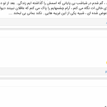
گم شدم در شباشب بی پایانی که اسمش را گذاشته ایم زندگی . بعد از تو دن
 خالی ات نگاه می کنم ، آرام چشمهایم را پاک می کنم که عاقلان نبینند دیوانه گ
وض شده ای ، شبیه یکی از این غریبه هایی . نکند بمانی بی لبخند ....
p
م