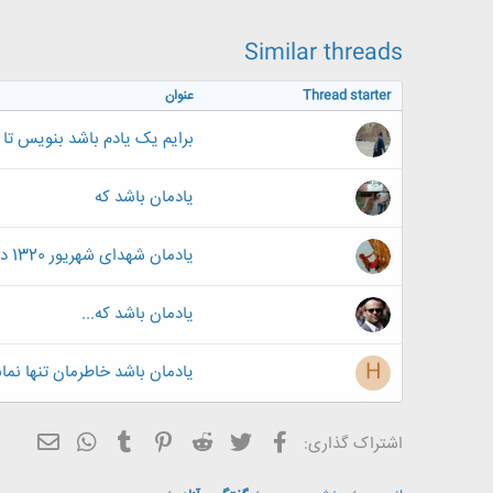
Similar threads
Thread starter
عنوان
برایم یک یادم باشد بنویس تا 
یادمان باشد که
یادمان شهدای شهریور 1320 در مرز جلفا + عکس
یادمان باشد که...
H
یادمان باشد خاطرمان تنها نماند!!!
فیسبوک
تویتر
Reddit
Pinterest
Tumblr
ایمیل
WhatsApp
اشتراک گذاری: