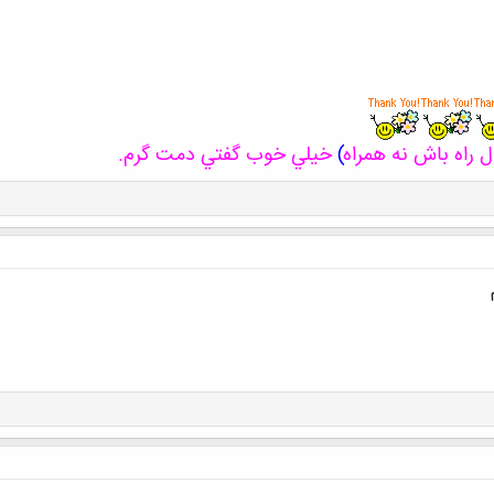
ل راه باش نه همراه
)
خيلي خوب گفتي دمت گرم.