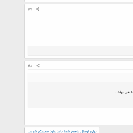
#7
#8
ه می برند .
برای ارسال پاسخ شما باید وارد سیستم شوید.