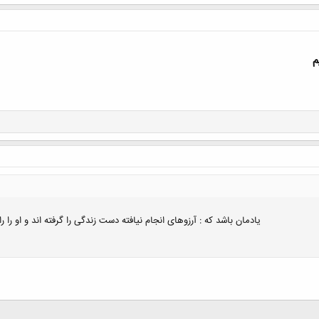
م
یادمان باشد که : آرزوهای انجام نیافته دست زندگی را گرفته اند و او را را