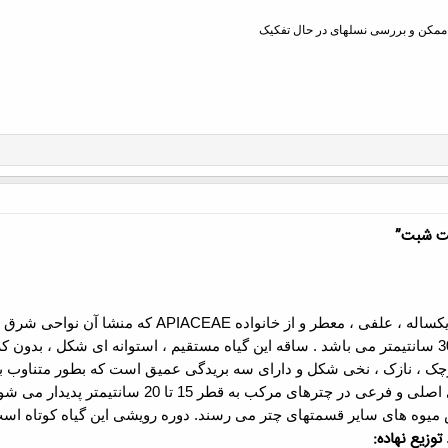
ی ممکن و بررسی نسلهای در حال تفکیک
شت شبت”
کساله
، علفی ، معطر و از خانواده
APIACEAE
که منشا آن نواحی شرق 
رگها کوچک ، نازک ، نخی شکل و دارای سه بریدگی عمیق است که بطور متناوب
آنها زرد است و در انتهای ساقه های اصلی و فرعی
وه های سایر قسمتهای چتر می رسند. دوره رویشی این گیاه کوتاه است . 
توزيع نهاده: