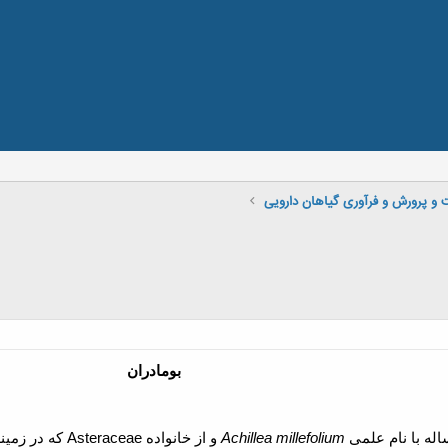
و پرورش و فرآوری گیاهان دارویی
بومادران
له با نام علمی
Achillea millefolium
و از خانواده
Asteraceae
که در زمین