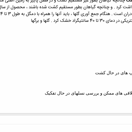
اشت
چنانچه گیاهان بطور غیر مستقیم کشت و در فصل پاییز به زمین اصلی من
اشت کرد . و چنانچه گیاهان بطور مستقیم کشت شده باشند ، محصول از سال
ب
گراد خشک کرد . گلها و برگها
پ های در حال کشت
 تلاقی های ممکن و بررسی نسلهای در حال تفکیک