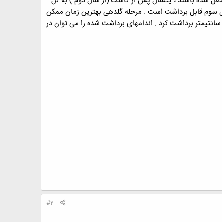
تقل شده باشند ، یکسال پس از کاشت (از سال دوم ) به گل
 سوم قابل برداشت است . مرحله گلدهی بهترین زمان ممکن
رای برداشت گلها و پیکر رویشی بومادران است . هنگام جمع آوری گلها ، باید آنها را همراه با دمگل به طول 3 تا 4 سانتیمتر برداشت کرد . اندامهای برداشت شده را می توان در
#2