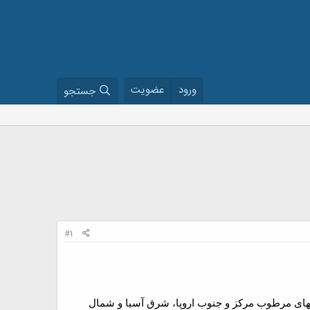
ورود
عضویت
جستجو
#1
های مرطوب مرکز و جنوب اروپا
، شرق آسیا و شمال