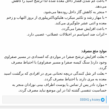
• باعث کم شدن فشار داخل معده شده لذا ترشح اسید را کاهش
می‌دهد.
• منجر به کاهش گاز داخل روده‌ها می‌شود.
• با مهار رشد و تکثیر میکرب هلیکوباکترپیلوری از بروز التهاب و زخم
معده و اثنی عشر جلوگیری می‌کند.
• باعث افزایش صفرا می‌گردد.
• اثرات ضد اسپاسم در اختلالات عضلانی- عصبی دارد.
موارد منع مصرف:
• بعلت افزایش ترشح صفرا در مواردی که انسدادی در مسیر صفراوی
وجود دارد( سنگ کیسه صفرا و مسیر صفراوی) با احتیاط مصرف
گردد.
• بعلت اثر شل کنندگی دریچه تحتانی مری در افرادی که برگشت اسید
معده به مری دارند با احتیاط مصرف گردد.
• موارد نادر پس از تماس با پوست اطراف بینی نوزادان منجر به
حساسیت تنفسی گشته لذا در این موضع نباید مصرف گردد.
و
kozey
و
DDDIQ
ا
ک