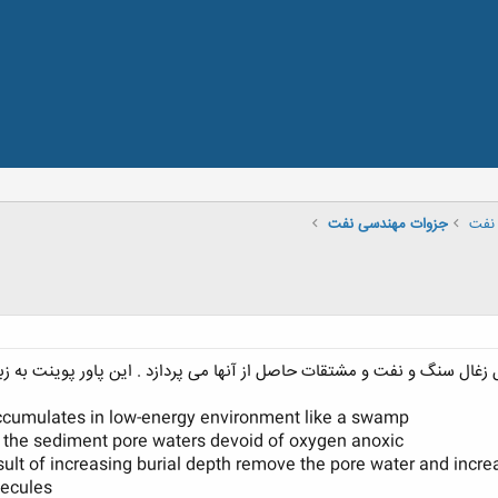
نفت
جزوات مهندسی نفت
سنگ و نفت و مشتقات حاصل از آنها می پردازد . این پاور پوینت به زبان انگلیسی بوده
accumulates in low-energy environment like a swamp
g the sediment pore waters devoid of oxygen anoxic
esult of increasing burial depth remove the pore water and incr
lecules