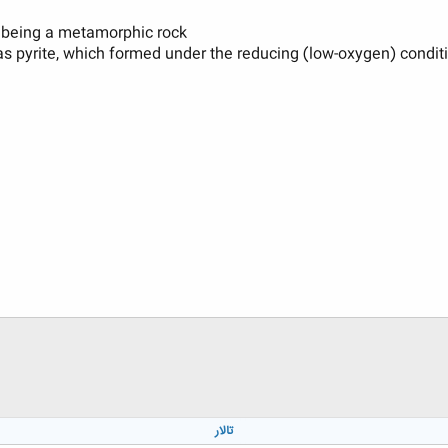
o being a metamorphic rock
s pyrite, which formed under the reducing (low-oxygen) conditi
تالار