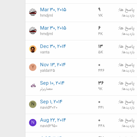
پاسخ ها
9
Mar 30, 2015
بازدیدها
7K
hmdjml
پاسخ ها
6
Mar 30, 2015
بازدیدها
4K
hmdjml
پاسخ ها
13
Dec 30, 2014
بازدیدها
5K
vanta
پاسخ ها
0
Nov 13, 2014
Y
بازدیدها
446
yalda125
پاسخ ها
36
Sep 10, 2014
بازدیدها
9K
معماربرتر
پاسخ ها
0
Sep 1, 2014
N
بازدیدها
441
navid3020
پاسخ ها
0
Aug 22, 2014
N
بازدیدها
448
navid2950