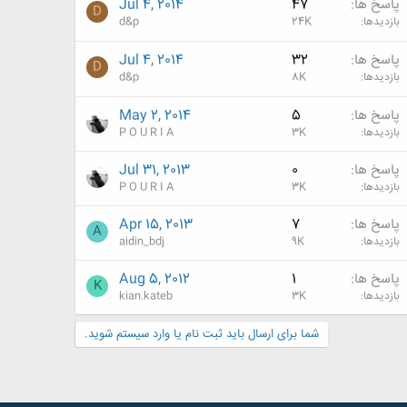
پاسخ ها
47
Jul 4, 2014
D
بازدیدها
24K
d&p
پاسخ ها
32
Jul 4, 2014
D
بازدیدها
8K
d&p
پاسخ ها
5
May 2, 2014
بازدیدها
3K
P O U R I A
پاسخ ها
0
Jul 31, 2013
بازدیدها
3K
P O U R I A
پاسخ ها
7
Apr 15, 2013
A
بازدیدها
9K
aidin_bdj
پاسخ ها
1
Aug 5, 2012
K
بازدیدها
3K
kian.kateb
شما برای ارسال باید ثبت نام یا وارد سیستم شوید.