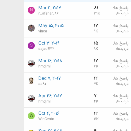
پاسخ ها
81
Mar 11, 2017
N
بازدیدها
29K
n_afshar_86
پاسخ ها
17
May 15, 2015
بازدیدها
9K
vinca
پاسخ ها
15
Oct 3, 2019
S
بازدیدها
9K
sajad9212
پاسخ ها
17
Mar 16, 2018
بازدیدها
6K
hmdjml
پاسخ ها
12
Dec 7, 2017
بازدیدها
7K
aa81
پاسخ ها
7
Apr 26, 2017
بازدیدها
4K
hmdjml
پاسخ ها
13
Oct 4, 2016
W
بازدیدها
11K
WinCento