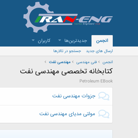
انجمن
جدیدترین‌ها
کاربران
ارسال های جدید
جستجو در تالارها
انجمن
فنی مهندسی
مهندسی نفت
کتابخانه تخصصی مهندسی نفت
Petroleum EBook
جزوات مهندسی نفت
مولتی مدیای مهندسی نفت