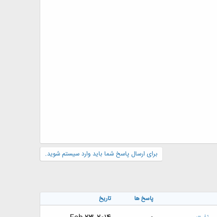
برای ارسال پاسخ شما باید وارد سیستم شوید.
پاسخ ها
تاریخ