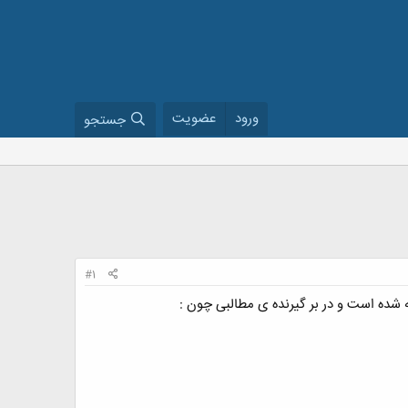
ورود
عضویت
جستجو
#1
شده است و در بر گیرنده ی مطالبی چون :