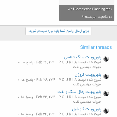
1-Well Completion Planning.rar
1.1 مگایابت · بازدیدها: 9
برای ارسال پاسخ شما باید وارد سیستم شوید.
Similar threads
پاورپوینت سنگ شناسی
شروع شده توسط P O U R I A
Feb 26, 2014
پاسخ ها: 0
جزوات مهندسی نفت
پاورپوینت کروژن
شروع شده توسط P O U R I A
Feb 26, 2014
پاسخ ها: 0
جزوات مهندسی نفت
پاورپوینت زغال سنگ و نفت
شروع شده توسط P O U R I A
Feb 24, 2014
پاسخ ها: 0
جزوات مهندسی نفت
پاورپوینت گاز شیل
شروع شده توسط P O U R I A
Feb 24, 2014
پاسخ ها: 0