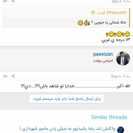
#6
Sep 8, 2010
R3iHan3H گفت:
حالا شمالی یا جنوبی ؟
13 درجه ي غربي
paeeizan
اخراجی موقت
#7
Sep 10, 2010
الله اكبر....................................خدايا تو شاهد باش!!!!...:دي!!!
برای ارسال پاسخ شما باید وارد سیستم شوید.
Similar threads
واکنش تند رضا رشیدپور به سیلی زدن مامور شهرداری |