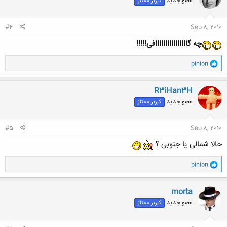
عضو جدید
کاربر ممتاز
ه
ا
:
#4
Sep 8, 2010
چه گاااااااااااااااافی!!!!!
و
pinion
ا
ک
ن
R3iHan3H
ش
عضو جدید
کاربر ممتاز
ه
ا
:
#5
Sep 8, 2010
حالا شمالی یا جنوبی ؟
و
pinion
ا
ک
ن
morta
ش
عضو جدید
کاربر ممتاز
ه
ا
: