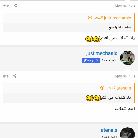
#13
May 15, 2011
just mechanic گفت:
سام ماجرا جو
یاد شتلات می افتم
just mechanic
عضو جدید
کاربر ممتاز
کلیک کنید تا باز شود...
#14
May 15, 2011
atena.s گفت:
یاد شتلات می افتم
اینم شتلات
atena.s
عضو جدید