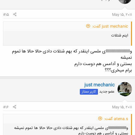
#15
May 15, 2011
just mechanic گفت:
اینم شتلات
واااااااااااااااااااای ملسی اینقدر که بهم شتلات دادی حالا حالا ها تموم
نمیشه
بستنی و آدامس هم دوست دارم
برام میخری؟؟؟
just mechanic
عضو جدید
کاربر ممتاز
#16
May 15, 2011
atena.s گفت:
واااااااااااااااااااای ملسی اینقدر که بهم شتلات دادی حالا حالا ها تموم نمیشه
بستنی و آدامس هم دوست دارم