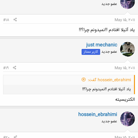
عضو جدید
#18
May 15, 2011
یاد آتیلا افتادم !!نمیدونم چرا؟!!
just mechanic
عضو جدید
کاربر ممتاز
#19
May 15, 2011
hossein_ebrahimi گفت:
یاد آتیلا افتادم !!نمیدونم چرا؟!!
الکتریسیته
hossein_ebrahimi
عضو جدید
کلیک کنید تا باز شود...
#20
May 15, 2011