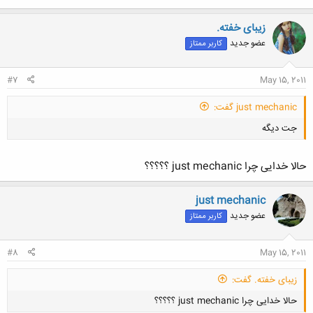
زیبای خفته.
کلیک کنید تا باز شود...
عضو جدید
کاربر ممتاز
#7
May 15, 2011
just mechanic گفت:
جت دیگه
حالا خدایی چرا just mechanic ؟؟؟؟؟
just mechanic
عضو جدید
کاربر ممتاز
کلیک کنید تا باز شود...
#8
May 15, 2011
زیبای خفته. گفت:
حالا خدایی چرا just mechanic ؟؟؟؟؟