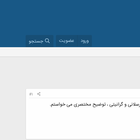
ورود
عضویت
جستجو
#1
 پرسلانی و گرانیتی ، توضیح مختصری می خواستم.