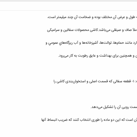
 طول و عرض آن مختلف بوده و ضخامت آن چند میلیمتر است،
ملاّ صاف و صیقلی می‌باشد.کاشی محصولات سفالین و سرامیکی
 مانند حمام‌ها، توالت‌ها، آشپزخانه‌ها و آب ريزگاه‌هاي عمومي و
ن و همچنین برای بهداشت و عایق رطوبت به کار می‌رود.
 را
 است كه اين دو ماده را طوری انتخاب كنند كه ضريب انبساط آنها